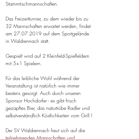
Stammtischmannschaften.
Das Freizeitturnier, zu dem wieder bis zu 
32 Mannschaften erwartet werden, findet 
am 27.07.2019 auf dem Sportgelände 
in Waldrennach statt. 
Gespielt wird auf 2 Kleinfeld-Spielfeldern 
mit 5+1 Spielern.
Für das leibliche Wohl während der 
Veranstaltung ist natürlich wie immer 
bestens gesorgt. Auch durch unseren 
Sponsor Hochdorfer - es gibt frisch 
gezapftes Bier, das naturtrübe Radler und 
selbstverständlich Köstlichkeiten vom Grill !
Der SV Waldrennach freut sich auf die 
teilnehmenden Mannschaften und 