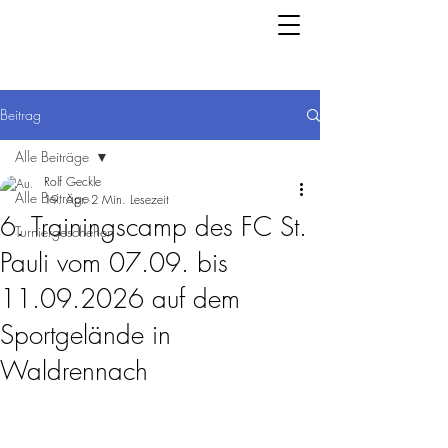
Beitrag
Alle Beiträge
Rolf Geckle
Alle Beiträge
19. Apr.
2 Min. Lesezeit
6. Trainingscamp des FC St.
Turniergeschehen
Pauli vom 07.09. bis
11.09.2026 auf dem
Sportgelände in
Waldrennach