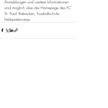
Anmeldungen und weitere Informationen 
sind möglich über die Homepage des FC 
St. Pauli Rabauken, Fussballschule, 
Feldspielercamp.
Aktuelle Beiträge
Alle ansehen