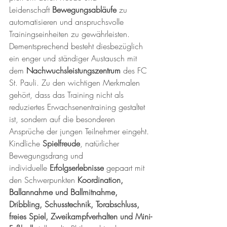
Leidenschaft 
Bewegungsabläufe
 zu 
automatisieren und anspruchsvolle 
Trainingseinheiten zu gewährleisten. 
Dementsprechend besteht diesbezüglich 
ein enger und ständiger Austausch mit 
dem 
Nachwuchsleistungszentrum
 des FC 
St. Pauli. Zu den wichtigen Merkmalen 
gehört, dass das Training nicht als 
reduziertes Erwachsenentraining gestaltet 
ist, sondern auf die besonderen 
Ansprüche der jungen Teilnehmer eingeht. 
Kindliche 
Spielfreude
, natürlicher 
Bewegungsdrang und 
individuelle 
Erfolgserlebnisse
 gepaart mit 
den Schwerpunkten 
Koordination, 
Ballannahme und Ballmitnahme, 
Dribbling, Schusstechnik, Torabschluss, 
freies Spiel, Zweikampfverhalten und Mini-