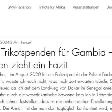
SVW-Fanshop
Trikots für Afrika
Veranstaltungen
Ju
. 2024
2 Min. Lesezeit
e Trikotspenden für Gambia 
n zieht ein Fazit
cher,  im August 2020 für ein Polizeiprojekt der Polizei Ba
, wusste ich noch nicht, was mich dort erwarten würde. 
teuer, da ich auf dem Landweg von Dakar im Senegal anrei
hrt durch die westafrikanische Savanne kam ich in Gambia
 schnell feststellen, dass es der einheimischen Bevölkerun
. Die Armut, mit der man dort tagtäglich konfrontiert wird, 