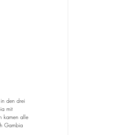
in den drei 
ia mit 
n kamen alle 
ch Gambia 