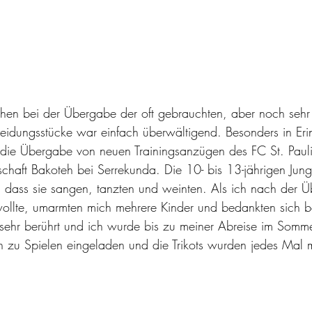
hen bei der Übergabe der oft gebrauchten, aber noch sehr 
leidungsstücke war einfach überwältigend. Besonders in Eri
. die Übergabe von neuen Trainingsanzügen des FC St. Paul
schaft Bakoteh bei Serrekunda. Die 10- bis 13-jährigen Jungs
, dass sie sangen, tanzten und weinten. Als ich nach der 
wollte, umarmten mich mehrere Kinder und bedankten sich be
 sehr berührt und ich wurde bis zu meiner Abreise im Som
 zu Spielen eingeladen und die Trikots wurden jedes Mal 