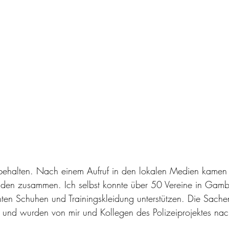
 behalten. Nach einem Aufruf in den lokalen Medien kamen 
enden zusammen. Ich selbst konnte über 50 Vereine in Gamb
hten Schuhen und Trainingskleidung unterstützen. Die Sache
nd wurden von mir und Kollegen des Polizeiprojektes na