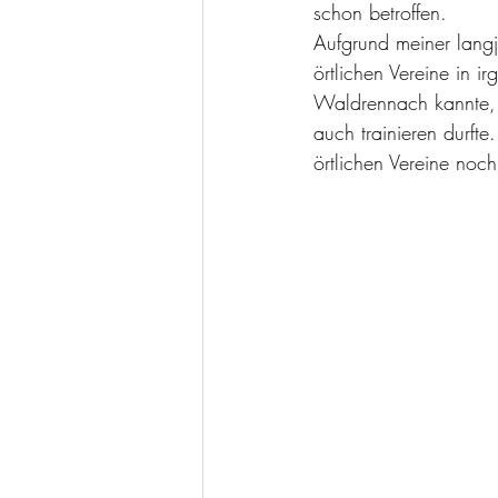
schon betroffen.
Aufgrund meiner langjä
örtlichen Vereine in 
Waldrennach kannte, 
auch trainieren durft
örtlichen Vereine noc