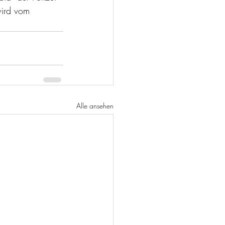
wird vom 
Alle ansehen