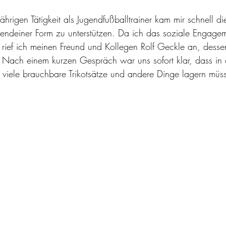
hrigen Tätigkeit als Jugendfußballtrainer kam mir schnell di
irgendeiner Form zu unterstützen. Da ich das soziale Engage
rief ich meinen Freund und Kollegen Rolf Geckle an, desse
e. Nach einem kurzen Gespräch war uns sofort klar, dass in 
h viele brauchbare Trikotsätze und andere Dinge lagern müss