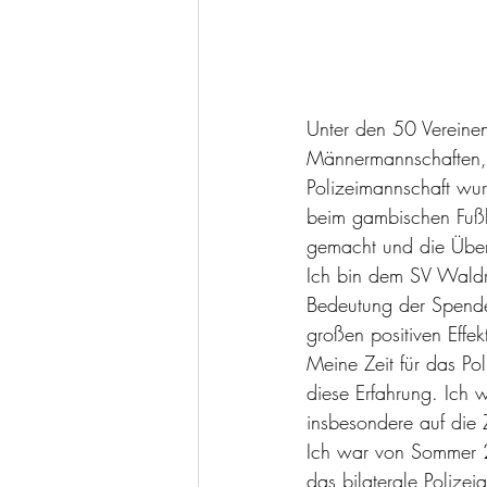
Unter den 50 Vereine
Männermannschaften,
Polizeimannschaft wur
beim gambischen Fußb
gemacht und die Über
Ich bin dem SV Waldr
Bedeutung der Spende
großen positiven Effe
Meine Zeit für das Po
diese Erfahrung. Ich 
insbesondere auf die 
Ich war von Sommer 20
das bilaterale Polize