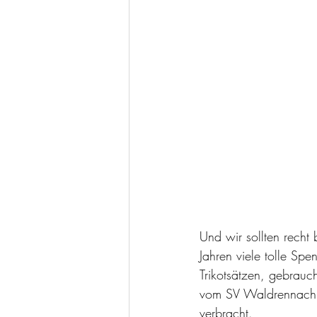
Und wir sollten recht
Jahren viele tolle Sp
Trikotsätzen, gebrauc
vom SV Waldrennach u
verbracht.