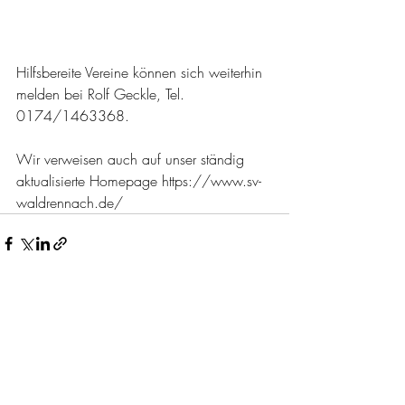
Hilfsbereite Vereine können sich weiterhin 
melden bei Rolf Geckle, Tel. 
0174/1463368. 
Wir verweisen auch auf unser ständig 
aktualisierte Homepage https://www.sv-
waldrennach.de/ 
Aktuelle Beiträge
Alle ansehen