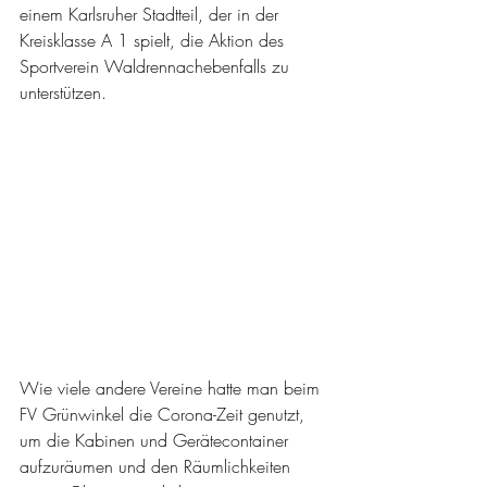
einem Karlsruher Stadtteil, der in der 
Kreisklasse A 1 spielt, die Aktion des 
Sportverein Waldrennachebenfalls zu 
unterstützen.
Wie viele andere Vereine hatte man beim 
FV Grünwinkel die Corona-Zeit genutzt, 
um die Kabinen und Gerätecontainer 
aufzuräumen und den Räumlichkeiten 