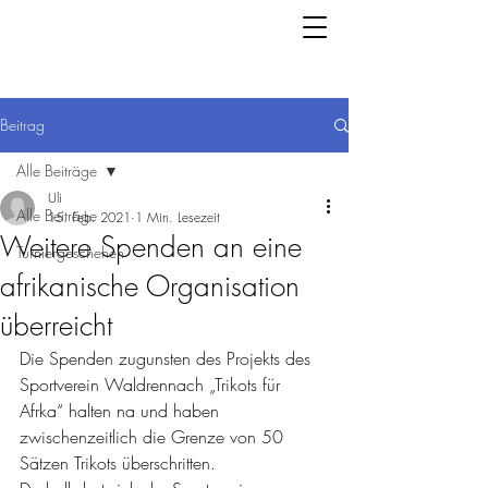
Beitrag
Alle Beiträge
Uli
Alle Beiträge
15. Feb. 2021
1 Min. Lesezeit
Weitere Spenden an eine
Turniergeschehen
afrikanische Organisation
überreicht
Die Spenden zugunsten des Projekts des 
Sportverein Waldrennach „Trikots für 
Afrka“ halten na und haben 
zwischenzeitlich die Grenze von 50 
Sätzen Trikots überschritten.