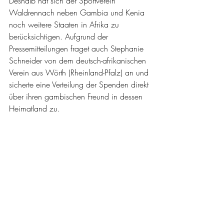
Deshalb hat sich der Sportverein 
Waldrennach neben Gambia und Kenia 
noch weitere Staaten in Afrika zu 
berücksichtigen. Aufgrund der 
Pressemitteilungen fraget auch Stephanie 
Schneider von dem deutsch-afrikanischen 
Verein aus Wörth (Rheinland-Pfalz) an und 
sicherte eine Verteilung der Spenden direkt 
über ihren gambischen Freund in dessen 
Heimatland zu.