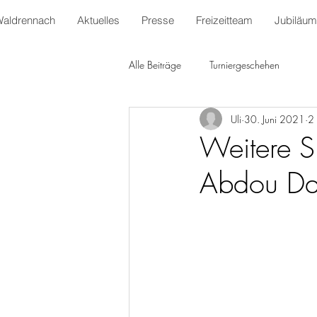
Waldrennach
Aktuelles
Presse
Freizeitteam
Jubiläum
Alle Beiträge
Turniergeschehen
Uli
30. Juni 2021
2 
Weitere S
Abdou Da