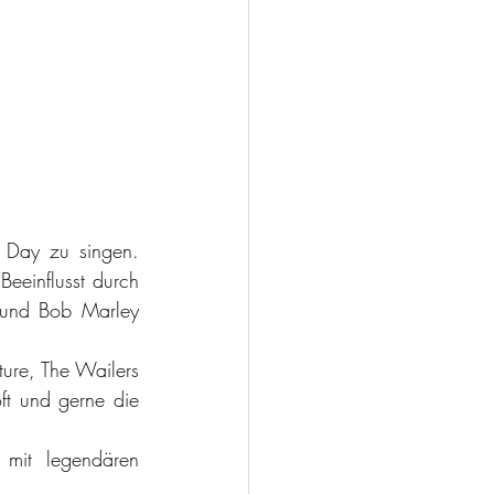
Day zu singen. 
eeinflusst durch 
 und Bob Marley 
ure, The Wailers 
ft und gerne die 
it legendären 