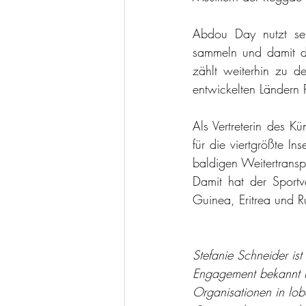
Abdou Day nutzt sei
sammeln und damit di
zählt weiterhin zu d
entwickelten Ländern
Als Vertreterin des K
für die viertgrößte I
baldigen Weitertrans
Damit hat der Sportv
Guinea, Eritrea und 
Stefanie Schneider ist 
Engagement bekannt u
Organisationen in lob