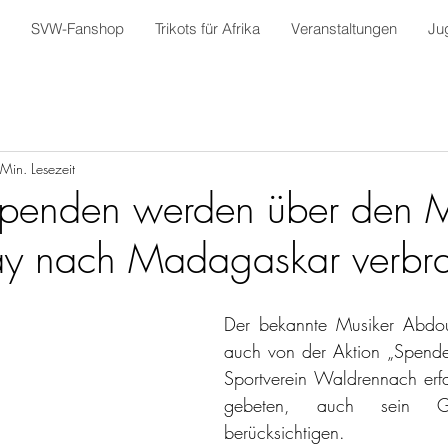
SVW-Fanshop
Trikots für Afrika
Veranstaltungen
Ju
Min. Lesezeit
penden werden über den M
y nach Madagaskar verbra
Der bekannte Musiker Abdou
auch von der Aktion „Spenden
Sportverein Waldrennach erf
gebeten, auch sein Ge
berücksichtigen.