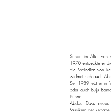
Schon im Alter von 
1970 entdeckte er die
die Melodien von Re
widmet sich auch Abd
Seit 1989 lebt er in 
oder auch Buju Banton
Bühne. 
Abdou Days neues 
Musikern der Reggae 