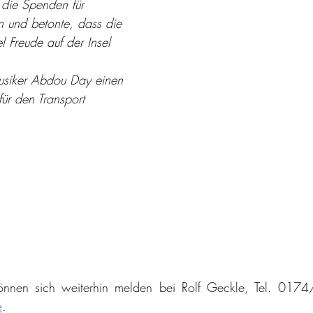
die Spenden für 
und betonte, dass die 
el Freude auf der Insel 
Musiker Abdou Day einen 
ür den Transport 
e
. 