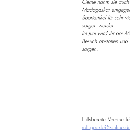
Gerne nahm sie auch 
Madagaskar entgegen 
Sportartikel für sehr vi
sorgen werden.
Im Juni wird ihr der 
Besuch abstatten und f
sorgen.
rolf.geckle@t-online.d