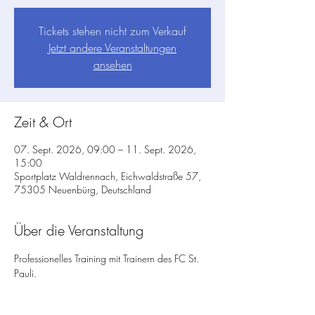
Tickets stehen nicht zum Verkauf
Jetzt andere Veranstaltungen
ansehen
Zeit & Ort
07. Sept. 2026, 09:00 – 11. Sept. 2026,
15:00
Sportplatz Waldrennach, Eichwaldstraße 57,
75305 Neuenbürg, Deutschland
Über die Veranstaltung
Professionelles Training mit Trainern des FC St. 
Pauli.