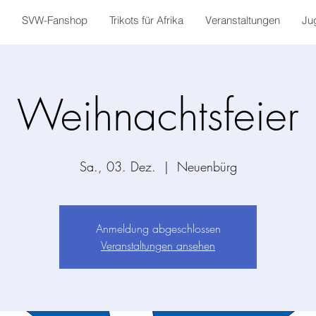
SVW-Fanshop
Trikots für Afrika
Veranstaltungen
Ju
Weihnachtsfeier
Sa., 03. Dez.
  |  
Neuenbürg
Anmeldung abgeschlossen
Veranstaltungen ansehen