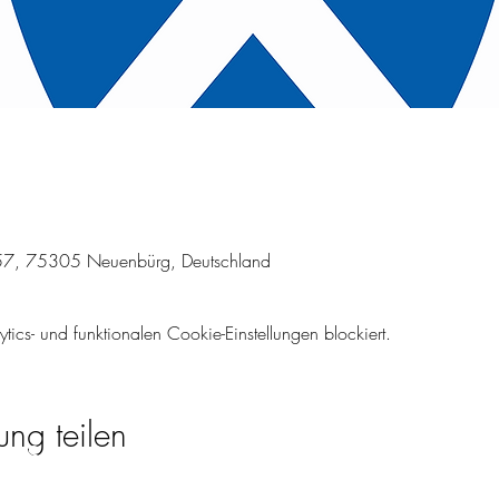
57, 75305 Neuenbürg, Deutschland
cs- und funktionalen Cookie-Einstellungen blockiert.
ung teilen
SV Waldrennach e.V.