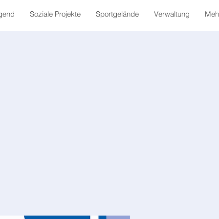
gend
Soziale Projekte
Sportgelände
Verwaltung
Mehr