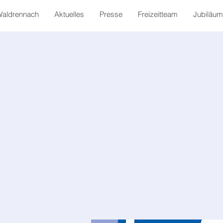
Waldrennach
Aktuelles
Presse
Freizeitteam
Jubiläum