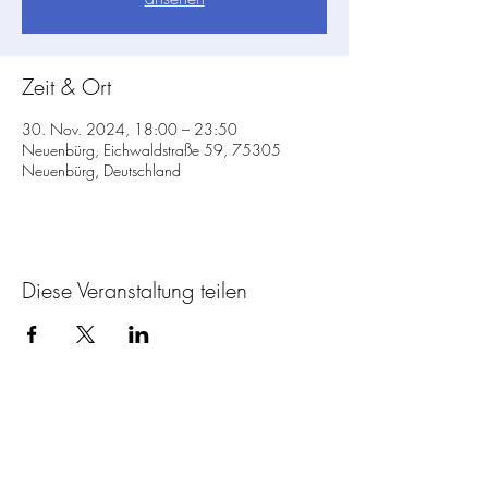
Zeit & Ort
30. Nov. 2024, 18:00 – 23:50
Neuenbürg, Eichwaldstraße 59, 75305
Neuenbürg, Deutschland
Diese Veranstaltung teilen
SV Waldrennach
e.V.