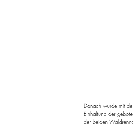
Danach wurde mit den
Einhaltung der gebot
der beiden Waldrennac