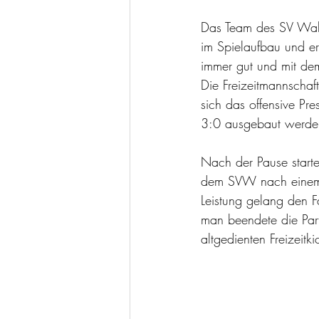
Das Team des SV Wald
im Spielaufbau und er
immer gut und mit de
Die Freizeitmannschaf
sich das offensive Pr
3:0 ausgebaut werde
Nach der Pause startet
dem SVW nach einem Ko
Leistung gelang den F
man beendete die Par
altgedienten Freizeit