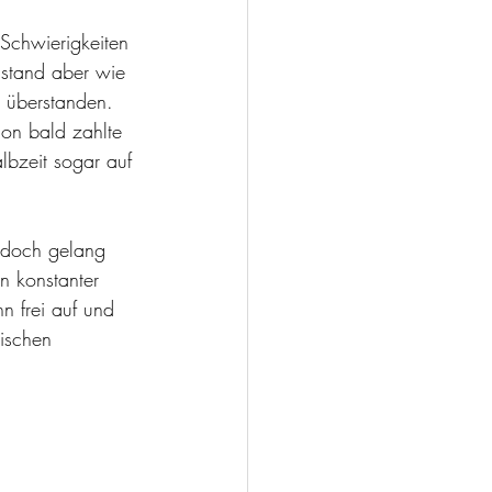
Schwierigkeiten 
 stand aber wie 
 überstanden.
hon bald zahlte 
lbzeit sogar auf 
jedoch gelang 
n konstanter 
n frei auf und 
ischen 