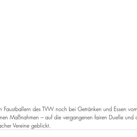
 Faustballern des TVW noch bei Getränken und Essen vom G
enen Maßnahmen – auf die vergangenen fairen Duelle und d
her Vereine geblickt.