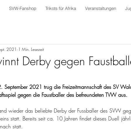
SVW-Fanshop
Trikots für Afrika
Veranstaltungen
Ju
ept. 2021
1 Min. Lesezeit
nt Derby gegen Faustball
 September 2021 trug die Freizeitmannschaft des SV Wal
haftsspiel gegen die Faustballer des befreundeten TVW aus. 
fand wieder das beliebte Derby der Fussballer des SVW geg
eins statt. Bereits seit ca. 10 Jahren findet dieses Duell jäh
nach statt.