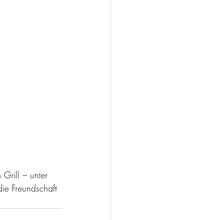
rill – unter 
ie Freundschaft 