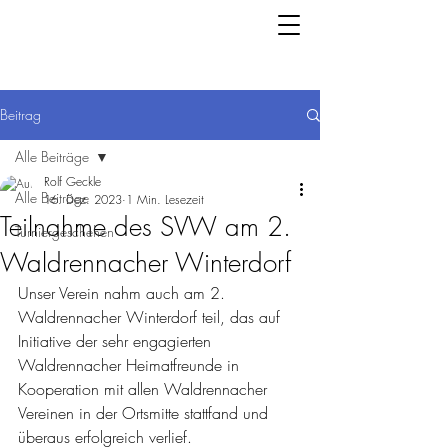
Beitrag
Alle Beiträge
Rolf Geckle
Alle Beiträge
16. Dez. 2023
1 Min. Lesezeit
Teilnahme des SVW am 2.
Turniergeschehen
Waldrennacher Winterdorf
Unser Verein nahm auch am 2. 
Waldrennacher Winterdorf teil, das auf 
Initiative der sehr engagierten 
Waldrennacher Heimatfreunde in 
Kooperation mit allen Waldrennacher 
Vereinen in der Ortsmitte stattfand und 
überaus erfolgreich verlief.