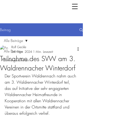
Beitrag
Alle Beiträge
Rolf Geckle
Alle Beiträge
24. Nov. 2024
1 Min. Lesezeit
Teilnahme des SVW am 3.
Turniergeschehen
Waldrennacher Winterdorf
Der Sportverein Waldrennach nahm auch 
am 3. Waldrennacher Winterdorf teil, 
das auf Initiative der sehr engagierten 
Waldrennacher Heimatfreunde in 
Kooperation mit allen Waldrennacher 
Vereinen in der Ortsmitte stattfand und 
überaus erfolgreich verlief.