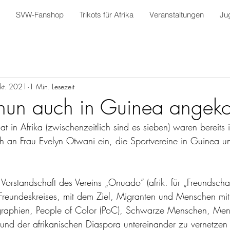
SVW-Fanshop
Trikots für Afrika
Veranstaltungen
Ju
kt. 2021
1 Min. Lesezeit
nun auch in Guinea ange
at in Afrika (zwischenzeitlich sind es sieben) waren bereits
an Frau Evelyn Otwani ein, die Sportvereine in Guinea unt
 Vorstandschaft des Vereins „Onuado“ (afrik. für „Freundschaf
 Freundeskreises, mit dem Ziel, Migranten und Menschen mit
ographien, People of Color (PoC), Schwarze Menschen, Me
t und der afrikanischen Diaspora untereinander zu vernetzen 