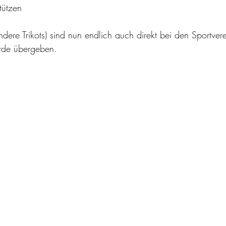
tützen
dere Trikots) sind nun endlich auch direkt bei den Sportver
de übergeben.