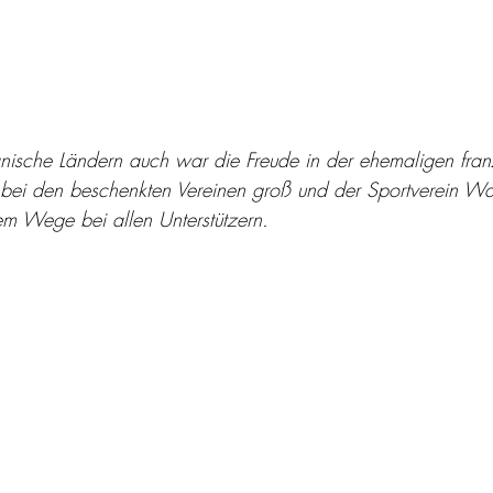
nische Ländern auch war die Freude in der ehemaligen fran
a bei den beschenkten Vereinen groß und der Sportverein W
em Wege bei allen Unterstützern.