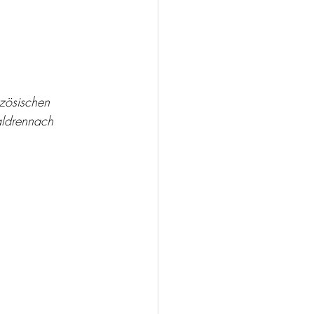
zösischen 
aldrennach 