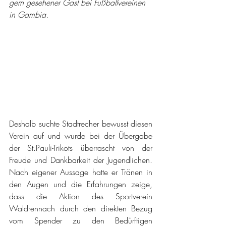
gern gesehener Gast bei Fußballvereinen 
in Gambia.
Deshalb suchte Stadtrecher bewusst diesen 
Verein auf und wurde bei der Übergabe 
der St.Pauli-Trikots überrascht von der 
Freude und Dankbarkeit der Jugendlichen. 
Nach eigener Aussage hatte er Tränen in 
den Augen und die Erfahrungen zeige, 
dass die Aktion des Sportverein 
Waldrennach durch den direkten Bezug 
vom Spender zu den Bedürftigen 