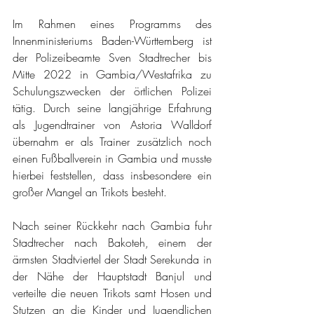
Im Rahmen eines Programms des 
Innenministeriums Baden-Württemberg ist 
der Polizeibeamte Sven Stadtrecher bis 
Mitte 2022 in Gambia/Westafrika zu 
Schulungszwecken der örtlichen Polizei 
tätig. Durch seine langjährige Erfahrung 
als Jugendtrainer von Astoria Walldorf 
übernahm er als Trainer zusätzlich noch 
einen Fußballverein in Gambia und musste 
hierbei feststellen, dass insbesondere ein 
großer Mangel an Trikots besteht. 
Nach seiner Rückkehr nach Gambia fuhr 
Stadtrecher nach Bakoteh, einem der 
ärmsten Stadtviertel der Stadt Serekunda in 
der Nähe der Hauptstadt Banjul und 
verteilte die neuen Trikots samt Hosen und 
Stutzen an die Kinder und Jugendlichen 