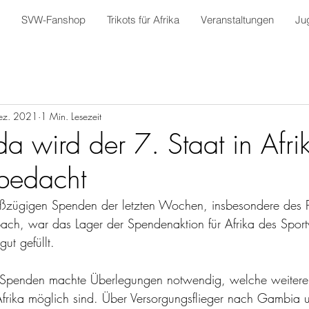
SVW-Fanshop
Trikots für Afrika
Veranstaltungen
Ju
ez. 2021
1 Min. Lesezeit
 wird der 7. Staat in Afri
bedacht
ßzügigen Spenden der letzten Wochen, insbesondere des P
ch, war das Lager der Spendenaktion für Afrika des Sport
t gefüllt.
Spenden machte Überlegungen notwendig, welche weitere
frika möglich sind. Über Versorgungsflieger nach Gambia 