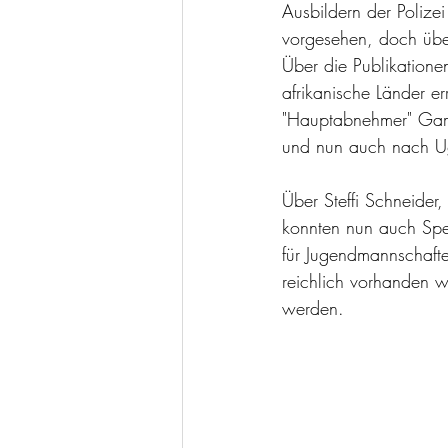
Ausbildern der Polize
vorgesehen, doch übe
Über die Publikatione
afrikanische Länder e
"Hauptabnehmer" Gam
und nun auch nach 
Über Steffi Schneider
konnten nun auch Spe
für Jugendmannschaft
reichlich vorhanden w
werden.