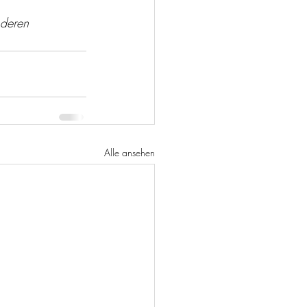
nderen 
Alle ansehen