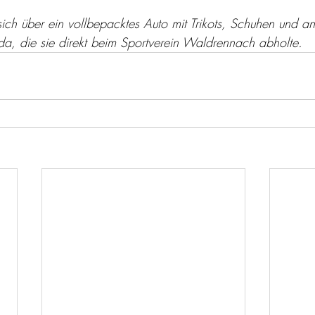
sich über ein vollbepacktes Auto mit Trikots, Schuhen und a
nda, die sie direkt beim Sportverein Waldrennach abholte.