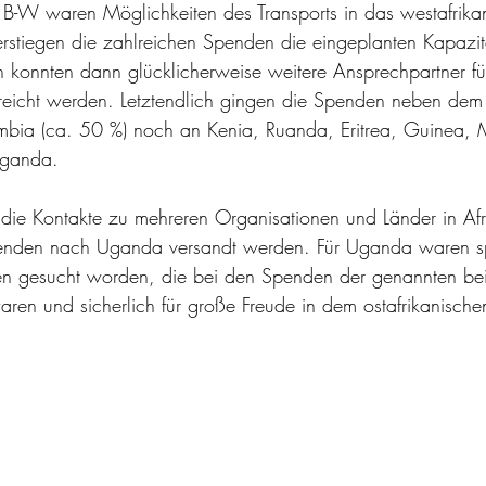
i B-W waren Möglichkeiten des Transports in das westafrika
rstiegen die zahlreichen Spenden die eingeplanten Kapazit
n konnten dann glücklicherweise weitere Ansprechpartner für
rreicht werden. Letztendlich gingen die Spenden neben dem
bia (ca. 50 %) noch an Kenia, Ruanda, Eritrea, Guinea,
Uganda.
, die Kontakte zu mehreren Organisationen und Länder in Afri
nden nach Uganda versandt werden. Für Uganda waren spez
en gesucht worden, die bei den Spenden der genannten bei
aren und sicherlich für große Freude in dem ostafrikanisch